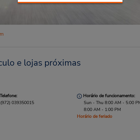
em
ulo e lojas próximas
Telefone:
Horário de funcionamento:
(972) 039350015
Sun - Thu 8:00 AM - 5:00 PM
8:00 AM - 1:00 PM
Horário de feriado