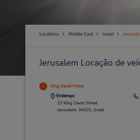
Locations
Middle East
Israel
Jerusal
Jerusalem Locação de veíc
King David Hotel
1
Endereço:
23 King David Street,
Jerusalem,
94101,
Israel