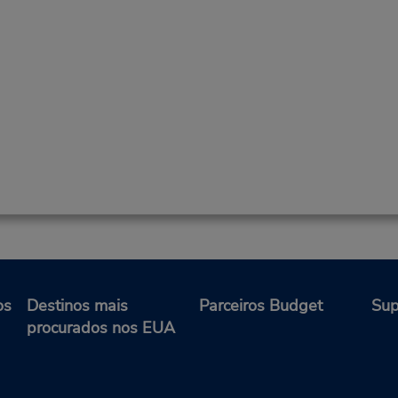
os
Destinos mais
Parceiros Budget
Sup
procurados nos EUA