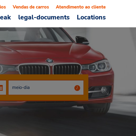
ios
Vendas de carros
Atendimento ao cliente
reak
legal-documents
Locations