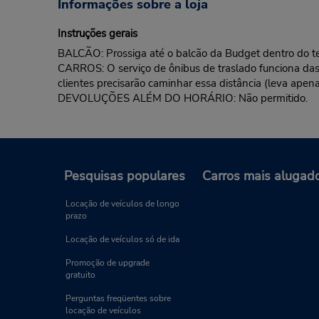
Informações sobre a loja
Instruções gerais
BALCÃO: Prossiga até o balcão da Budget dentro do te
CARROS: O serviço de ônibus de traslado funciona das
clientes precisarão caminhar essa distância (leva ap
DEVOLUÇÕES ALÉM DO HORÁRIO: Não permitido.
Pesquisas populares
Carros mais alugad
Locação de veículos de longo
prazo
Locação de veículos só de ida
Promoção de upgrade
gratuito
Perguntas freqüentes sobre
locação de veículos