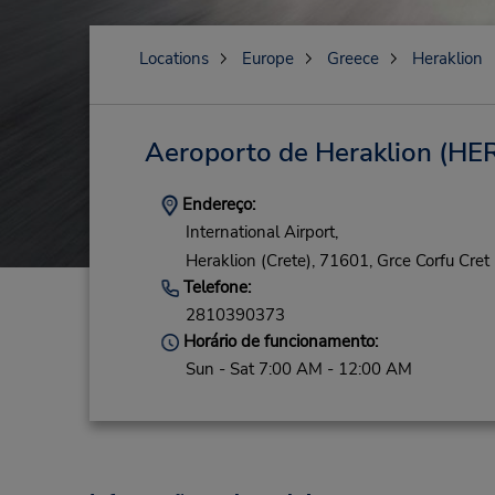
Locations
Europe
Greece
Heraklion
Aeroporto de Heraklion
(HER
Endereço:
International Airport,
Heraklion (Crete),
71601,
Grce Corfu Cret
Telefone:
2810390373
Horário de funcionamento:
Sun - Sat 7:00 AM - 12:00 AM