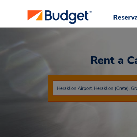
Reserv
Rent a C