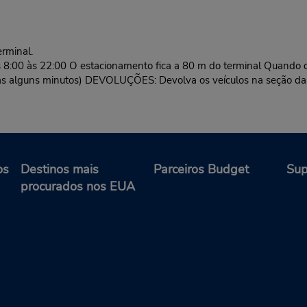
rminal.
 8:00 às 22:00 O estacionamento fica a 80 m do terminal Quando o
enas alguns minutos) DEVOLUÇÕES: Devolva os veículos na seção da
os
Destinos mais
Parceiros Budget
Sup
procurados nos EUA