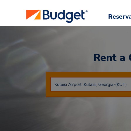
Reserv
Rent a