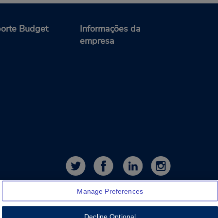
orte Budget
Informações da
empresa
Manage Preferences
Decline Optional