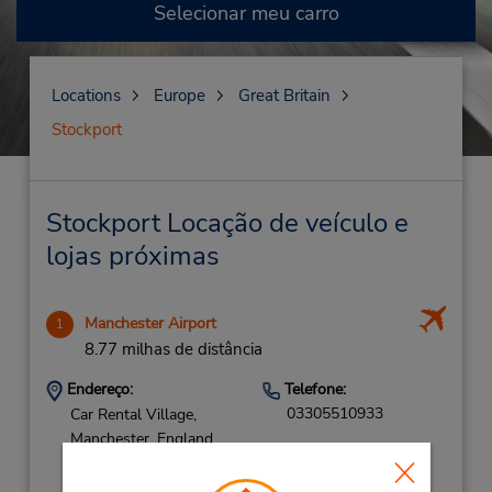
Selecionar meu carro
Locations
Europe
Great Britain
Stockport
Stockport Locação de veículo e
lojas próximas
Manchester Airport
1
8.77 milhas de distância
Endereço:
Telefone:
03305510933
Car Rental Village,
Manchester, England,
M22 5WH,
United Kingdom