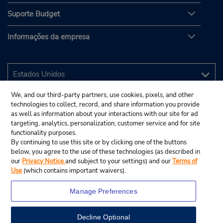
Suporte Budget
Informações da empresa
We, and our third-party partners, use cookies, pixels, and other
technologies to collect, record, and share information you provide
as well as information about your interactions with our site for ad
targeting, analytics, personalization, customer service and for site
functionality purposes.
By continuing to use this site or by clicking one of the buttons
below, you agree to the use of these technologies (as described in
our
Privacy Notice
and subject to your settings) and our
Terms of
Use
(which contains important waivers).
Manage Preferences
Decline Optional