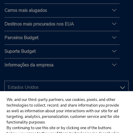
Carros mais alugados
Destinos mais procurados nos EUA
Parceiros Budget
Suporte Budget
Informações da empresa
We, and our third-party partners, use cookies, pixels, and other
technologies to collect, record, and share information you provide
as well as information about your interactions with our site for ad
targeting, analytics, personalization, customer service and for site
functionality purposes.
By continuing to use this site or by clicking one of the buttons