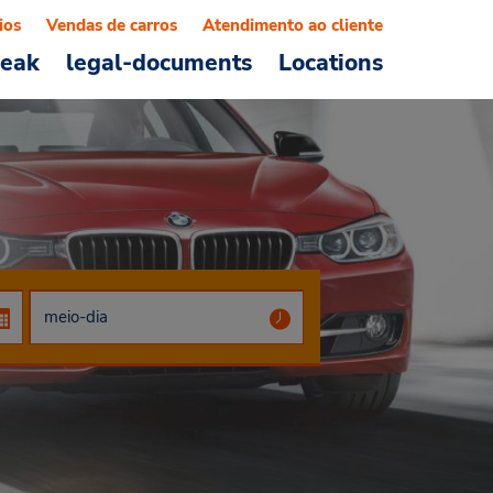
ios
Vendas de carros
Atendimento ao cliente
reak
legal-documents
Locations