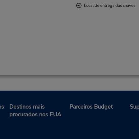
Local de entrega das chaves
os
Destinos mais
Parceiros Budget
Sup
procurados nos EUA