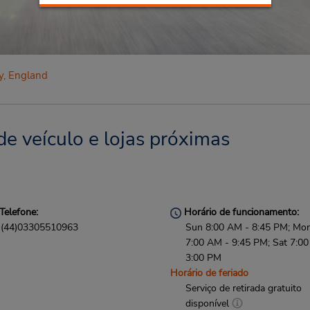
y, England
e veículo e lojas próximas
Telefone:
Horário de funcionamento:
(44)03305510963
Sun 8:00 AM - 8:45 PM; Mon 
7:00 AM - 9:45 PM; Sat 7:0
3:00 PM
Horário de feriado
Serviço de retirada gratuito
disponível