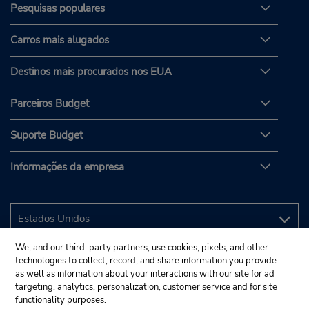
Pesquisas populares
Carros mais alugados
Destinos mais procurados nos EUA
Parceiros Budget
Suporte Budget
Informações da empresa
We, and our third-party partners, use cookies, pixels, and other
technologies to collect, record, and share information you provide
as well as information about your interactions with our site for ad
targeting, analytics, personalization, customer service and for site
functionality purposes.