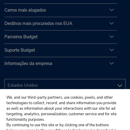
Carros mais alugados
Destinos mais procurados nos EUA
Parceiros Budget
Suporte Budget
Informações da empresa
We, and our third-party partners, use cookies, pixels, and other
technologies to collect, record, and share information you provide
as well as information about your interactions with our site for ad
targeting, analytics, personalization, customer service and for site
functionality purposes.
By continuing to use this site or by clicking one of the buttons