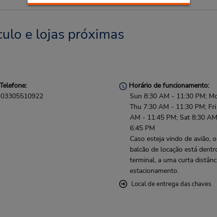
ulo e lojas próximas
Telefone:
Horário de funcionamento:
03305510922
Sun 8:30 AM - 11:30 PM; M
Thu 7:30 AM - 11:30 PM; Fri
AM - 11:45 PM; Sat 8:30 AM
6:45 PM
Caso esteja vindo de avião, o
balcão de locação está dentr
terminal, a uma curta distânc
estacionamento.
Local de entrega das chaves