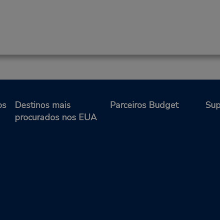
os
Destinos mais
Parceiros Budget
Sup
procurados nos EUA