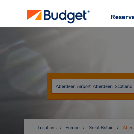
Reserv
Locations
Europe
Great Britain
Aber