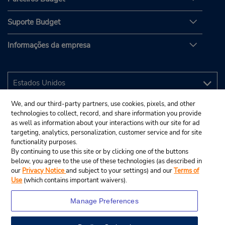
Suporte Budget
Informações da empresa
We, and our third-party partners, use cookies, pixels, and other
technologies to collect, record, and share information you provide
as well as information about your interactions with our site for ad
targeting, analytics, personalization, customer service and for site
functionality purposes.
By continuing to use this site or by clicking one of the buttons
below, you agree to the use of these technologies (as described in
our
Privacy Notice
and subject to your settings) and our
Terms of
Use
(which contains important waivers).
Manage Preferences