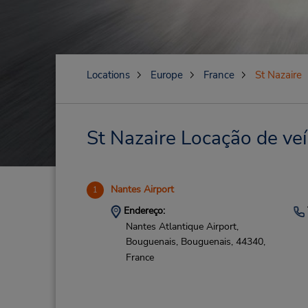
Locations
Europe
France
St Nazaire
St Nazaire Locação de veí
Nantes Airport
1
Endereço:
Nantes Atlantique Airport,
Bouguenais,
Bouguenais,
44340,
France