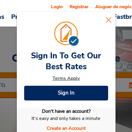
Login
Registrar
Aluguer de negóc
as
Promoções
Veículos e serviços
Fastb
Sign In To Get Our
Car Rental
St Nazaire
Best Rates
Terms Apply
Sign In
Don't have an account?
Selecionar meu carro
It's easy and only takes a minute
Create an Account