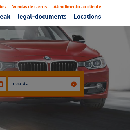
ios
Vendas de carros
Atendimento ao cliente
reak
legal-documents
Locations