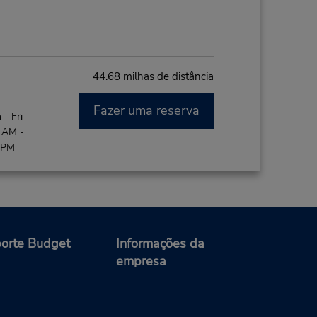
44.68 milhas de distância
Fazer uma reserva
- Fri
0 AM -
0 PM
orte Budget
Informações da
empresa