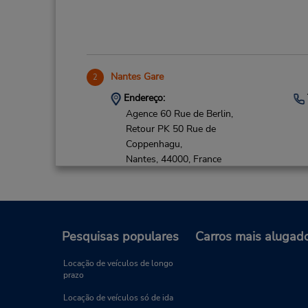
Nantes Gare
2
Endereço:
Agence 60 Rue de Berlin,
Retour PK 50 Rue de
Coppenhagu,
Nantes,
44000,
France
Pesquisas populares
Carros mais alugad
Locação de veículos de longo
prazo
Locação de veículos só de ida