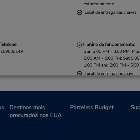
estacionamento.
Local de entrega das chaves
Telefone:
Horário de funcionamento:
159588149
Sun 2:00 PM - 8:00 PM; Mon 
8:00 AM - 8:00 PM; Sat 9:0
1:00 PM and 2:00 PM - 5:0
Local de entrega das chaves
os
Destinos mais
Parceiros Budget
Sup
procurados nos EUA