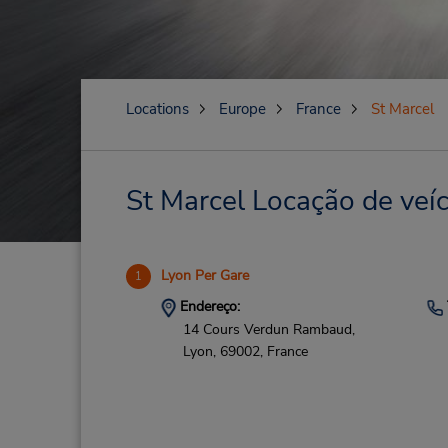
Locations
Europe
France
St Marcel
St Marcel Locação de veíc
Lyon Per Gare
1
Endereço:
14 Cours Verdun Rambaud,
Lyon,
69002,
France