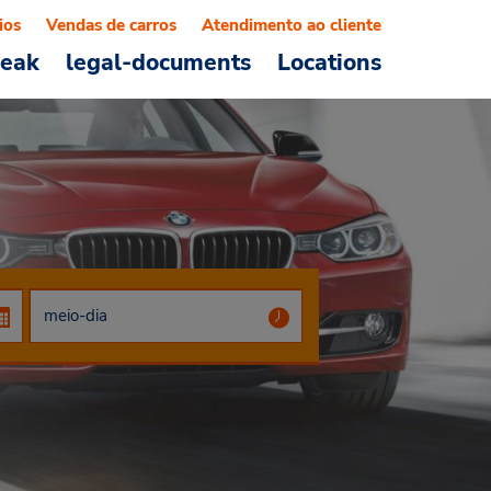
ios
Vendas de carros
Atendimento ao cliente
reak
legal-documents
Locations