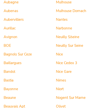
Aubagne
Mulhouse
Aubenas
Mulhouse Dornach
Aubervilliers
Nantes
Aurillac
Narbonne
Avignon
Neuilly S/seine
BOE
Neuilly Sur Seine
Bagnols Sur Ceze
Nice
Baillargues
Nice Cedex 3
Bandol
Nice Gare
Bastia
Nimes
Bayonne
Niort
Beaune
Nogent Sur Marne
Beauvais Apt
Olivet