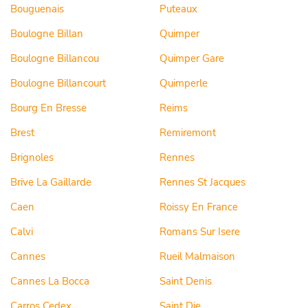
Bouguenais
Puteaux
Boulogne Billan
Quimper
Boulogne Billancou
Quimper Gare
Boulogne Billancourt
Quimperle
Bourg En Bresse
Reims
Brest
Remiremont
Brignoles
Rennes
Brive La Gaillarde
Rennes St Jacques
Caen
Roissy En France
Calvi
Romans Sur Isere
Cannes
Rueil Malmaison
Cannes La Bocca
Saint Denis
Carros Cedex
Saint Die