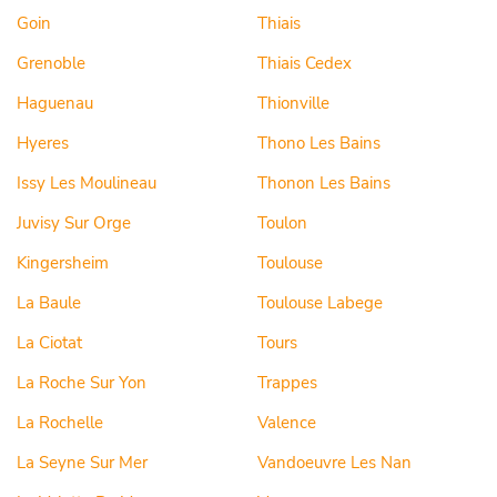
Goin
Thiais
Grenoble
Thiais Cedex
Haguenau
Thionville
Hyeres
Thono Les Bains
Issy Les Moulineau
Thonon Les Bains
Juvisy Sur Orge
Toulon
Kingersheim
Toulouse
La Baule
Toulouse Labege
La Ciotat
Tours
La Roche Sur Yon
Trappes
La Rochelle
Valence
La Seyne Sur Mer
Vandoeuvre Les Nan