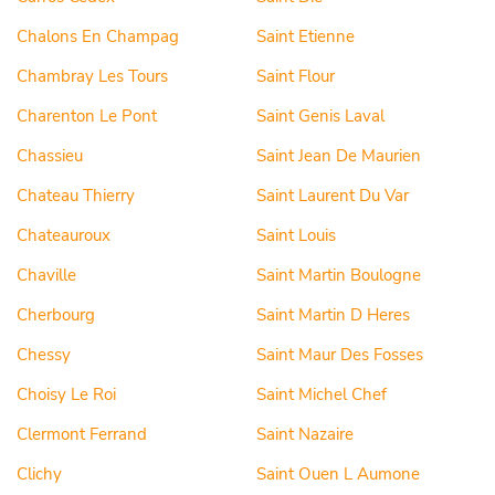
Chalons En Champag
Saint Etienne
Chambray Les Tours
Saint Flour
Charenton Le Pont
Saint Genis Laval
Chassieu
Saint Jean De Maurien
Chateau Thierry
Saint Laurent Du Var
Chateauroux
Saint Louis
Chaville
Saint Martin Boulogne
Cherbourg
Saint Martin D Heres
Chessy
Saint Maur Des Fosses
Choisy Le Roi
Saint Michel Chef
Clermont Ferrand
Saint Nazaire
Clichy
Saint Ouen L Aumone