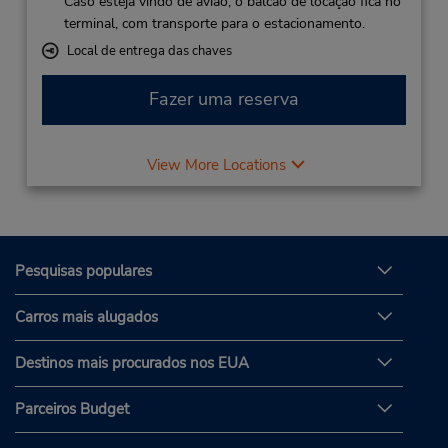
Caso esteja vindo de avião, o balcão de locação fica no
terminal, com transporte para o estacionamento.
Local de entrega das chaves
Fazer uma reserva
View More Locations
Pesquisas populares
Carros mais alugados
Destinos mais procurados nos EUA
Parceiros Budget