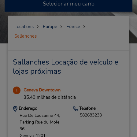
Selecionar meu carro
Locations
Europe
France
Sallanches
Sallanches Locação de veículo e
lojas próximas
Geneva Downtown
1
35.49 milhas de distância
Endereço:
Telefone:
582683233
Rue De Lausanne 44,
Parking Rue du Mole
36,
Geneva,
1201,