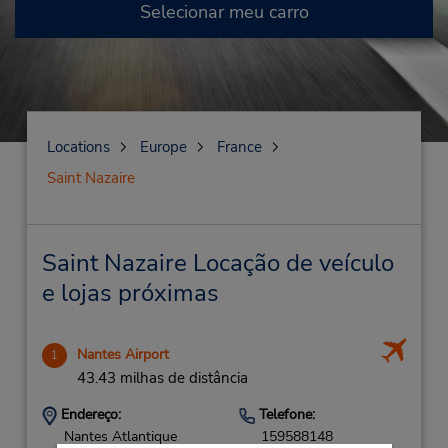
Selecionar meu carro
Locations
Europe
France
Saint Nazaire
Saint Nazaire Locação de veículo
e lojas próximas
Nantes Airport
1
43.43 milhas de distância
Endereço:
Telefone:
Nantes Atlantique
159588148