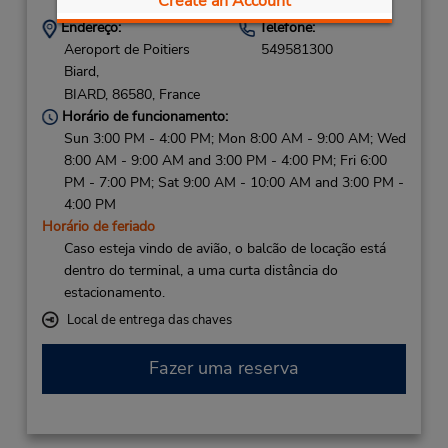
Create an Account
Endereço:
Telefone:
Aeroport de Poitiers
549581300
Biard,
BIARD,
86580,
France
Horário de funcionamento:
Sun 3:00 PM - 4:00 PM; Mon 8:00 AM - 9:00 AM; Wed
8:00 AM - 9:00 AM and 3:00 PM - 4:00 PM; Fri 6:00
PM - 7:00 PM; Sat 9:00 AM - 10:00 AM and 3:00 PM -
4:00 PM
Horário de feriado
Caso esteja vindo de avião, o balcão de locação está
dentro do terminal, a uma curta distância do
estacionamento.
Local de entrega das chaves
Fazer uma reserva