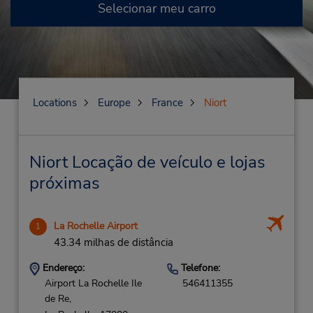
Selecionar meu carro
Locations
Europe
France
Niort
Niort Locação de veículo e lojas
próximas
La Rochelle Airport
1
43.34 milhas de distância
Endereço:
Telefone:
Airport La Rochelle Ile
546411355
de Re,