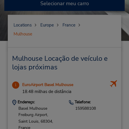
Selecionar meu carro
Locations
Europe
France
Mulhouse
Mulhouse Locação de veículo e
lojas próximas
EuroAirport Basel Mulhouse
1
18.48 milhas de distância
Endereço:
Telefone:
Basel Mulhouse
159588108
Freiburg Airport,
Saint Louis,
68304,
France