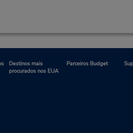
os
Destinos mais
Parceiros Budget
Sup
procurados nos EUA