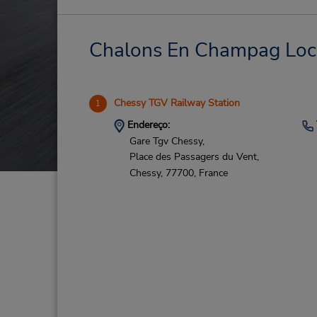
Chalons En Champag Locaç
Chessy TGV Railway Station
1
Endereço:
Gare Tgv Chessy,
Place des Passagers du Vent,
Chessy,
77700,
France