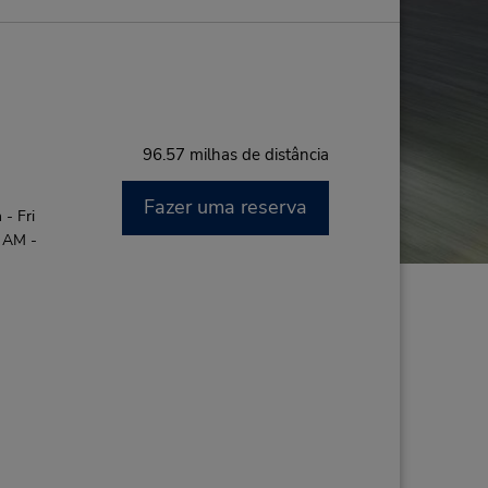
96.57 milhas de distância
Fazer uma reserva
- Fri
0 AM -