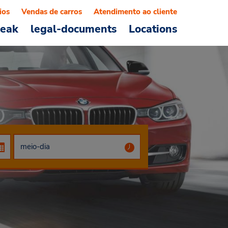
ios
Vendas de carros
Atendimento ao cliente
reak
legal-documents
Locations