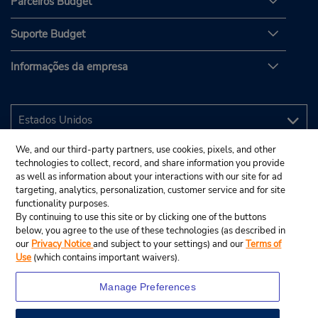
Parceiros Budget
Suporte Budget
Informações da empresa
We, and our third-party partners, use cookies, pixels, and other
technologies to collect, record, and share information you provide
as well as information about your interactions with our site for ad
targeting, analytics, personalization, customer service and for site
functionality purposes.
By continuing to use this site or by clicking one of the buttons
below, you agree to the use of these technologies (as described in
our
Privacy Notice
and subject to your settings) and our
Terms of
Use
(which contains important waivers).
Manage Preferences