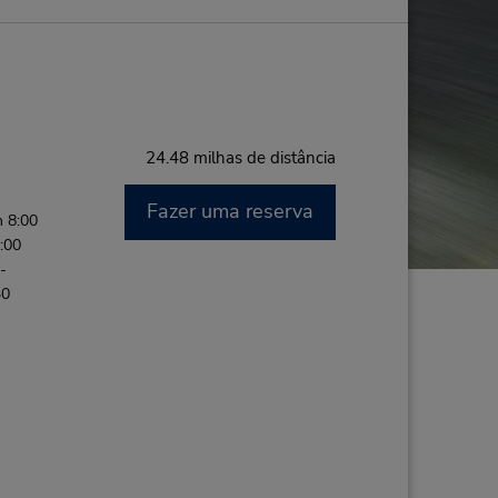
24.48 milhas de distância
Fazer uma reserva
 8:00
:00
-
30