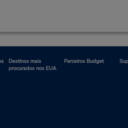
os
Destinos mais
Parceiros Budget
Sup
procurados nos EUA