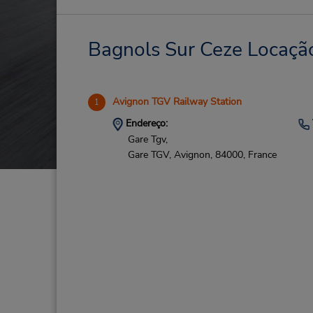
Bagnols Sur Ceze Locação
Avignon TGV Railway Station
1
Endereço:
Gare Tgv,
Gare TGV,
Avignon,
84000,
France