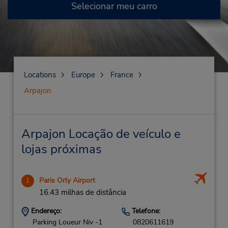
Selecionar meu carro
Locations
Europe
France
Arpajon
Arpajon Locação de veículo e
lojas próximas
Paris Orly Airport
1
16.43 milhas de distância
Endereço:
Telefone:
Parking Loueur Niv -1
0820611619