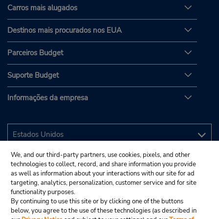
Carros mais alugados
Destinos mais procurados nos EUA
Parceiros Budget
Suporte Budget
Informações da empresa
We, and our third-party partners, use cookies, pixels, and other
technologies to collect, record, and share information you provide
as well as information about your interactions with our site for ad
targeting, analytics, personalization, customer service and for site
functionality purposes.
By continuing to use this site or by clicking one of the buttons
below, you agree to the use of these technologies (as described in