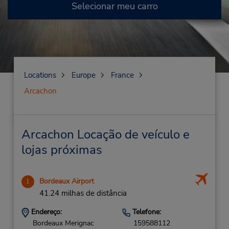
Selecionar meu carro
Locations
Europe
France
Arcachon
Arcachon Locação de veículo e
lojas próximas
Bordeaux Airport
1
41.24 milhas de distância
Endereço:
Telefone:
Bordeaux Merignac
159588112