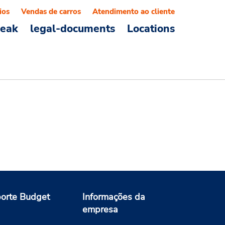
ios
Vendas de carros
Atendimento ao cliente
reak
legal-documents
Locations
orte Budget
Informações da
empresa