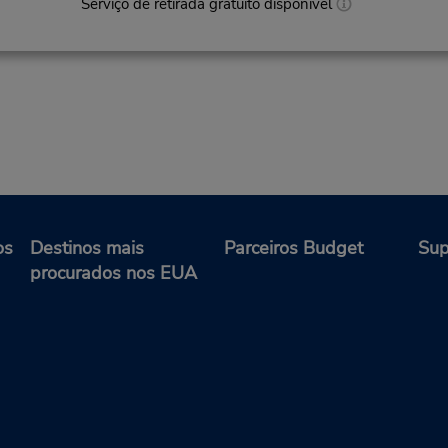
Serviço de retirada gratuito disponível
os
Destinos mais
Parceiros Budget
Sup
procurados nos EUA