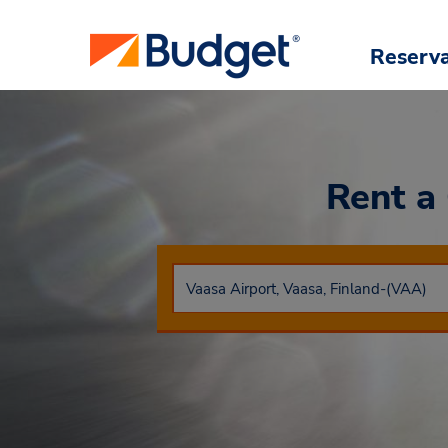
Reserv
Rent a