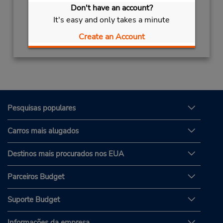
6:00 PM; Sat 8:00 AM - 12:30 PM
Don't have an account?
It's easy and only takes a minute
Obter instruções de caminho
Create an Account
Pesquisas populares
Carros mais alugados
Destinos mais procurados nos EUA
Parceiros Budget
Suporte Budget
Informações da empresa