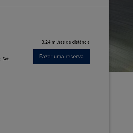
3.24 milhas de distância
Fazer uma reserva
; Sat