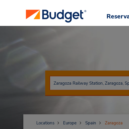
Reserv
Locations
Europe
Spain
Zaragoza