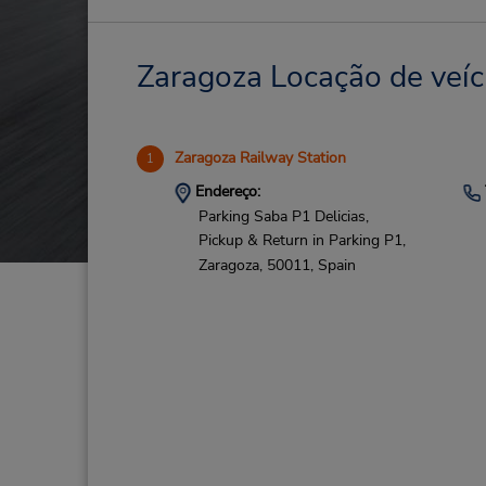
Zaragoza Locação de veíc
Zaragoza Railway Station
1
Endereço:
Parking Saba P1 Delicias,
Pickup & Return in Parking P1,
Zaragoza,
50011,
Spain