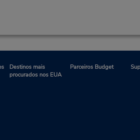
os
Destinos mais
Parceiros Budget
Sup
procurados nos EUA