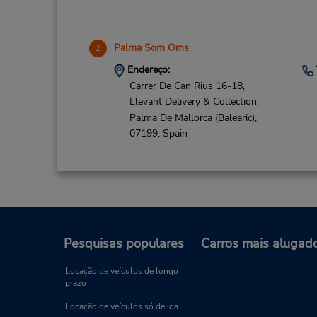
Palma Som Oms
2
Endereço:
Carrer De Can Rius 16-18,
Llevant Delivery & Collection,
Palma De Mallorca (Balearic),
07199,
Spain
Pesquisas populares
Carros mais alugad
Locação de veículos de longo
prazo
Locação de veículos só de ida