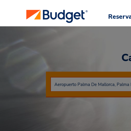
Reserv
C