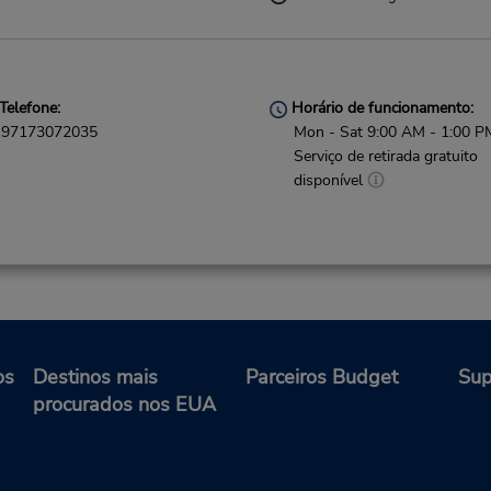
Telefone:
Horário de funcionamento:
97173072035
Mon - Sat 9:00 AM - 1:00 P
Serviço de retirada gratuito
disponível
os
Destinos mais
Parceiros Budget
Sup
procurados nos EUA