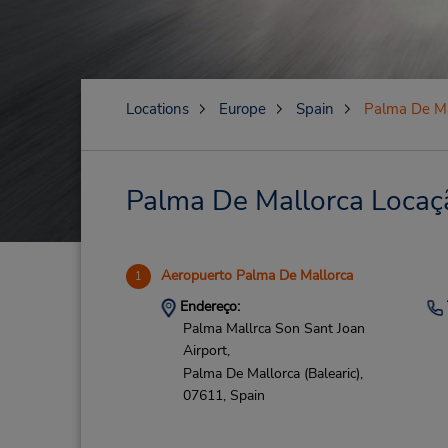
Locations
Europe
Spain
Palma De Ma
Palma De Mallorca Locaçã
Aeropuerto Palma De Mallorca
1
Endereço:
Palma Mallrca Son Sant Joan
Airport,
Palma De Mallorca (Balearic),
07611,
Spain