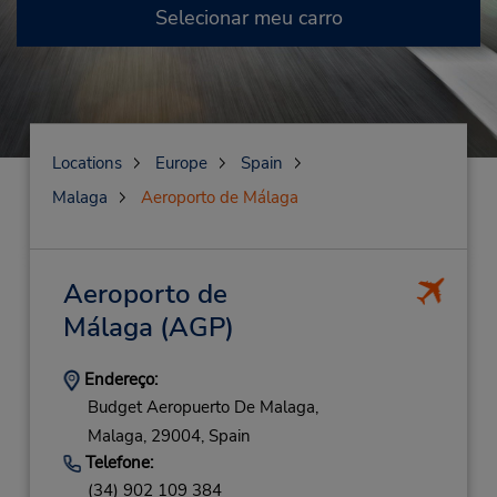
Selecionar meu carro
Locations
Europe
Spain
Malaga
Aeroporto de Málaga
Aeroporto de
Málaga
(AGP)
Endereço:
Budget Aeropuerto De Malaga,
Malaga,
29004,
Spain
Telefone:
(34) 902 109 384