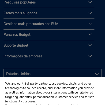
Pesquisas populares
Carros mais alugados
Destinos mais procurados nos EUA
Parceiros Budget
Suporte Budget
Informações da empresa
We, and our third-party partners, use cookies, pixels, and other
technologies to collect, record, and share information you provide
as well as information about your interactions with our site for ad
targeting, analytics, personalization, customer service and for site
functionality purposes.