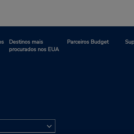
os
Destinos mais
Parceiros Budget
Sup
procurados nos EUA