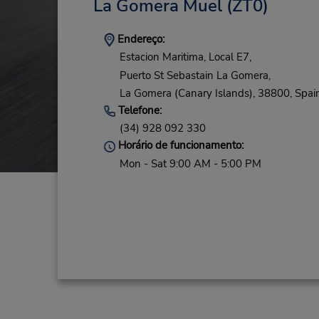
La Gomera Muel
(ZT0)
Endereço:
Estacion Maritima, Local E7,
Puerto St Sebastain La Gomera,
La Gomera (Canary Islands),
38800,
Spai
Telefone:
(34) 928 092 330
Horário de funcionamento:
Mon - Sat 9:00 AM - 5:00 PM