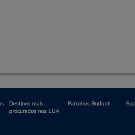
os
Destinos mais
Parceiros Budget
Sup
procurados nos EUA