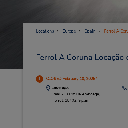
Locations
Europe
Spain
Ferrol A Cor
Ferrol A Coruna Locação d
CLOSED February 10, 20254
1
Endereço:
Real 213 Plz De Amboage,
Ferrol,
15402,
Spain