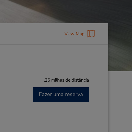
View Map
.26 milhas de distância
Fazer uma reserva