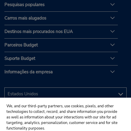
Pesquisas populares
Carros mais alugados
Destinos mais procurados nos EUA
Parceiros Budget
Suporte Budget
Informações da empresa
We, and our third-party partners, use cookies, pixels, and other
technologies to collect, record, and share information you provide
as well as information about your interactions with our site for ad
targeting, analytics, personalization, customer service and for site
functionality purposes.