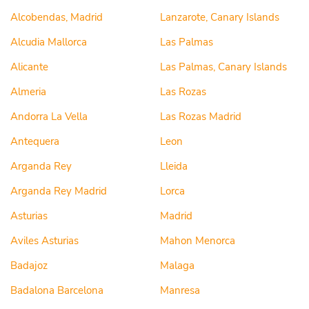
Alcobendas, Madrid
Lanzarote, Canary Islands
Alcudia Mallorca
Las Palmas
Alicante
Las Palmas, Canary Islands
Almeria
Las Rozas
Andorra La Vella
Las Rozas Madrid
Antequera
Leon
Arganda Rey
Lleida
Arganda Rey Madrid
Lorca
Asturias
Madrid
Aviles Asturias
Mahon Menorca
Badajoz
Malaga
Badalona Barcelona
Manresa