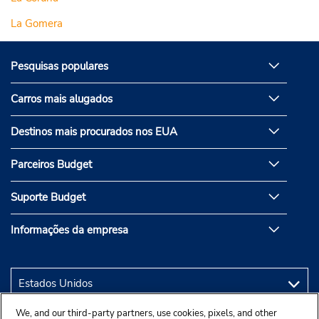
La Gomera
Pesquisas populares
Carros mais alugados
Destinos mais procurados nos EUA
Parceiros Budget
Suporte Budget
Informações da empresa
We, and our third-party partners, use cookies, pixels, and other