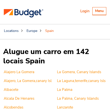
Alternar
Login
Menu
navegaçã
Locations
Europe
Spain
Alugue um carro em 142
locais Spain
Alajero La Gomera
La Gomera, Canary Islands
Alajero, La Gomera,canary Isl
La Laguna,tenerife,canary Isls
Albacete
La Palma
Alcala De Henares
La Palma, Canary Islands
Alcobendas
Lanzarote