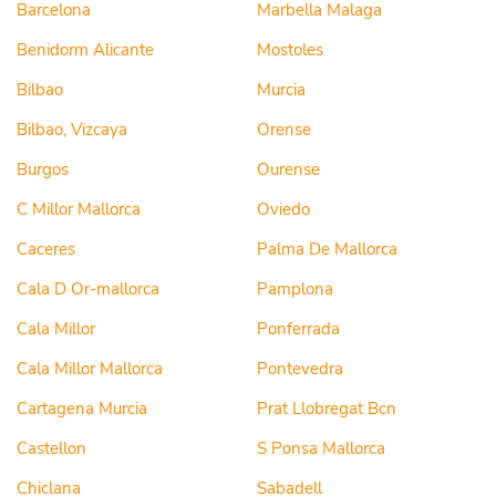
Barcelona
Marbella Malaga
Benidorm Alicante
Mostoles
Bilbao
Murcia
Bilbao, Vizcaya
Orense
Burgos
Ourense
C Millor Mallorca
Oviedo
Caceres
Palma De Mallorca
Cala D Or-mallorca
Pamplona
Cala Millor
Ponferrada
Cala Millor Mallorca
Pontevedra
Cartagena Murcia
Prat Llobregat Bcn
Castellon
S Ponsa Mallorca
Chiclana
Sabadell