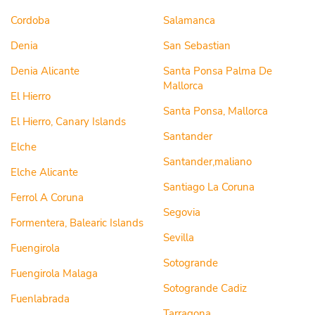
Cordoba
Salamanca
Denia
San Sebastian
Denia Alicante
Santa Ponsa Palma De
Mallorca
El Hierro
Santa Ponsa, Mallorca
El Hierro, Canary Islands
Santander
Elche
Santander,maliano
Elche Alicante
Santiago La Coruna
Ferrol A Coruna
Segovia
Formentera, Balearic Islands
Sevilla
Fuengirola
Sotogrande
Fuengirola Malaga
Sotogrande Cadiz
Fuenlabrada
Tarragona