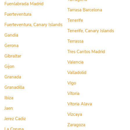
Fuenlabrada Madrid
Tarrasa Barcelona
Fuerteventura
Tenerife
Fuerteventura, Canary Islands
Tenerife, Canary Islands
Gandia
Terrassa
Gerona
Tres Cantos Madrid
Gibraltar
Valencia
Gijon
Valladolid
Granada
Vigo
Granadilla
Vitoria
Ibiza
Vitoria Alava
Jaen
Vizcaya
Jerez Cadiz
Zaragoza
La Coruna