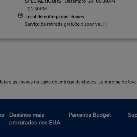
SPECIAL HOURS
Dezembro 24 08:30AM
- 01:30PM
Local de entrega das chaves
Serviço de retirada gratuito disponível
pleto e as chaves na caixa de entrega de chaves. Lembre-se de leva
os
Destinos mais
Parceiros Budget
Sup
procurados nos EUA