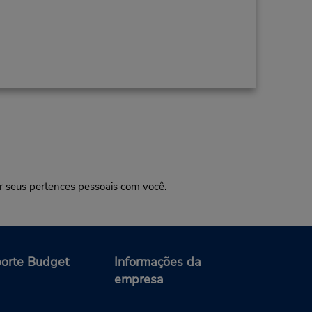
r seus pertences pessoais com você.
orte Budget
Informações da
empresa