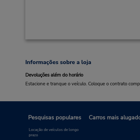
Informações sobre a loja
Devoluções além do horário
Estacione e tranque o veículo. Coloque o contrato com
Pesquisas populares
Carros mais alugad
Locação de veículos de longo
prazo