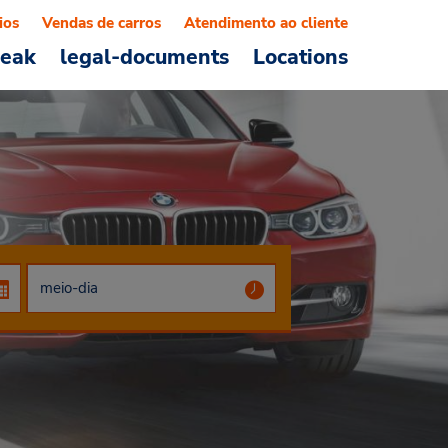
ios
Vendas de carros
Atendimento ao cliente
reak
legal-documents
Locations