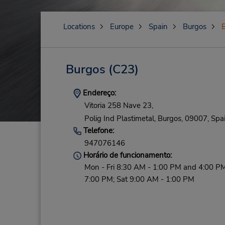
Locations
Europe
Spain
Burgos
Burgos
(C23)
Endereço:
Vitoria 258 Nave 23,
Polig Ind Plastimetal,
Burgos,
09007,
Spa
Telefone:
947076146
Horário de funcionamento:
Mon - Fri 8:30 AM - 1:00 PM and 4:00 PM
7:00 PM; Sat 9:00 AM - 1:00 PM