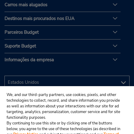
Carros mais alugados
Destinos mais procurados nos EUA
Parceiros Budget
Suporte Budget
Informações da empresa
We, and our third-party partners, use cookies, pixels, and other
technologies to collect, record, and share information you provide
as well as information about your interactions with our site for ad
targeting, analytics, personalization, customer service and for site
functionality purposes.
By continuing to use this site or by clicking one of the buttons
below, you agree to the use of these technologies (as described in