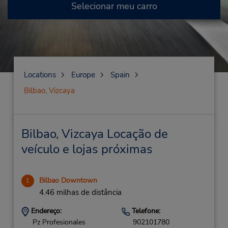
Selecionar meu carro
Locations
Europe
Spain
Bilbao, Vizcaya
Bilbao, Vizcaya Locação de
veículo e lojas próximas
Bilbao Downtown
1
4.46 milhas de distância
Endereço:
Telefone:
Pz Profesionales
902101780