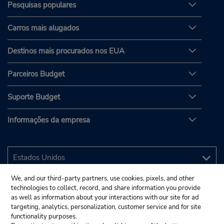
Pesquisas populares
Carros mais alugados
Destinos mais procurados nos EUA
Parceiros Budget
Suporte Budget
Informações da empresa
We, and our third-party partners, use cookies, pixels, and other
technologies to collect, record, and share information you provide
as well as information about your interactions with our site for ad
targeting, analytics, personalization, customer service and for site
functionality purposes.