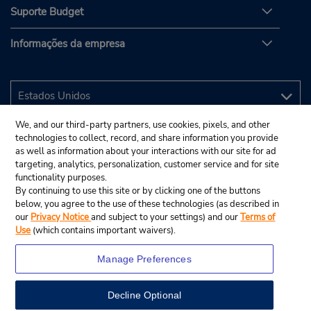
Suporte Budget
Informações da empresa
We, and our third-party partners, use cookies, pixels, and other
technologies to collect, record, and share information you provide
as well as information about your interactions with our site for ad
targeting, analytics, personalization, customer service and for site
functionality purposes.
By continuing to use this site or by clicking one of the buttons
below, you agree to the use of these technologies (as described in
our
Privacy Notice
and subject to your settings) and our
Terms of
Use
(which contains important waivers).
Manage Preferences
Decline Optional