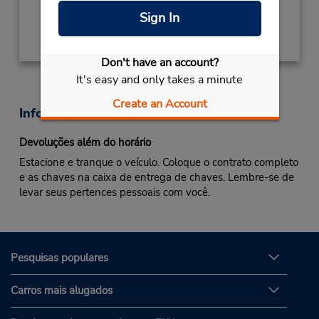
Sign In
Obter instruções de caminho
Don't have an account?
It's easy and only takes a minute
Create an Account
Informações sobre a loja
Devoluções além do horário
Estacione e tranque o veículo. Coloque o contrato completo
e as chaves na caixa de entrega de chaves. Lembre-se de
levar seus pertences pessoais com você.
Pesquisas populares
Carros mais alugados