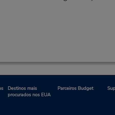
os
Destinos mais
Parceiros Budget
Sup
procurados nos EUA