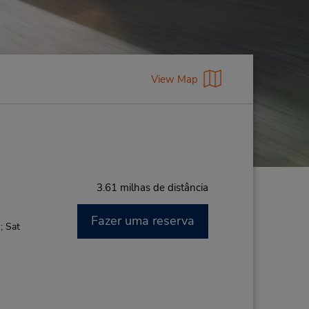
View Map
3.61 milhas de distância
Fazer uma reserva
; Sat