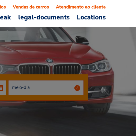
ios
Vendas de carros
Atendimento ao cliente
reak
legal-documents
Locations