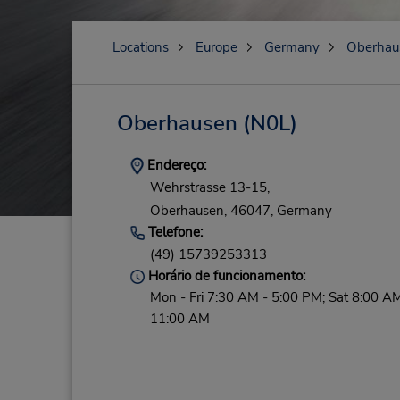
Locations
Europe
Germany
Oberhau
Oberhausen
(N0L)
Endereço:
Wehrstrasse 13-15,
Oberhausen,
46047,
Germany
Telefone:
(49) 15739253313
Horário de funcionamento:
Mon - Fri 7:30 AM - 5:00 PM; Sat 8:00 AM
11:00 AM