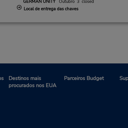
GERMAN UNITY
Outubro 3 closed
Local de entrega das chaves
os
Destinos mais
Parceiros Budget
Sup
procurados nos EUA