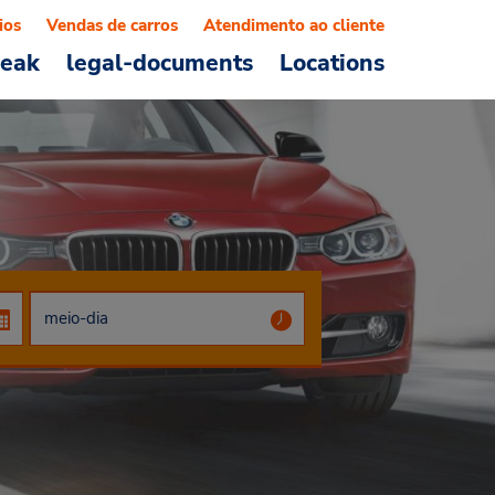
ios
Vendas de carros
Atendimento ao cliente
reak
legal-documents
Locations