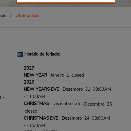
sen
Oberhausen
Horário de feriado:
2027
NEW YEAR
Janeiro 1 closed
2026
NEW YEARS EVE
Dezembro 31 08:00AM
- 11:00AM
 -
CHRISTMAS
Dezembro 25
- Dezembro 26
closed
CHRISTMAS EVE
Dezembro 24 08:00AM
- 11:00AM