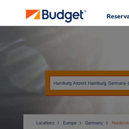
Reserv
Locations
Europe
Germany
Norderst