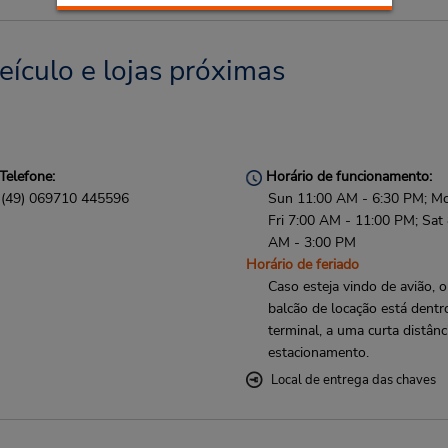
eículo e lojas próximas
Telefone:
Horário de funcionamento:
(49) 069710 445596
Sun 11:00 AM - 6:30 PM; M
Fri 7:00 AM - 11:00 PM; Sat
AM - 3:00 PM
Horário de feriado
Caso esteja vindo de avião, o
balcão de locação está dentr
terminal, a uma curta distânc
estacionamento.
Local de entrega das chaves