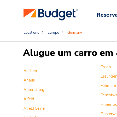
Reserv
Locations
Europe
Germany
Alugue um carro em 
Essen
Aachen
Esslinge
Ahaus
Fehmarn
Ahrensburg
Feuchtw
Alfeld
Finnentr
Alfeld Leine
Finsterw