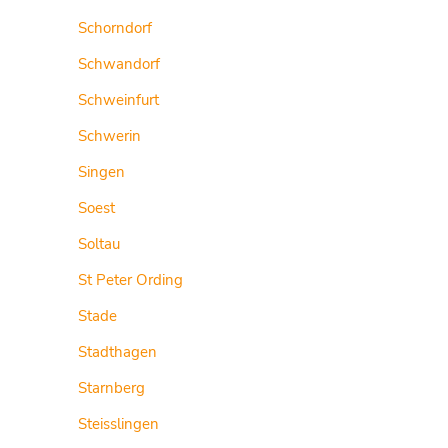
Schorndorf
Schwandorf
Schweinfurt
Schwerin
Singen
Soest
Soltau
St Peter Ording
Stade
Stadthagen
Starnberg
Steisslingen