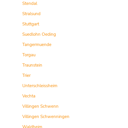
Stendal
Stralsund
Stuttgart
Suedlohn Oeding
Tangermuende
Torgau
Traunstein
Trier
Unterschleissheim
Vechta
Villingen Schwenn
Villingen Schwenningen
Waldheim