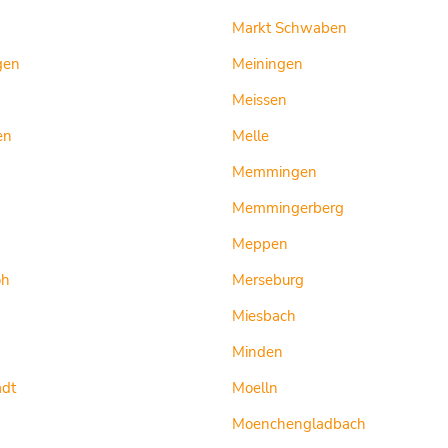
Markt Schwaben
gen
Meiningen
Meissen
en
Melle
Memmingen
Memmingerberg
Meppen
oh
Merseburg
Miesbach
Minden
adt
Moelln
Moenchengladbach