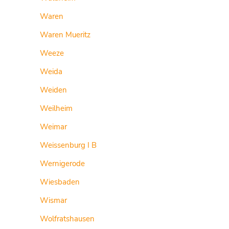
Waren
Waren Mueritz
Weeze
Weida
Weiden
Weilheim
Weimar
Weissenburg I B
Wernigerode
Wiesbaden
Wismar
Wolfratshausen