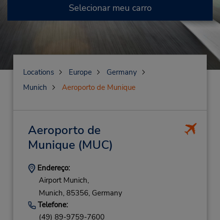
Selecionar meu carro
Locations
Europe
Germany
Munich
Aeroporto de Munique
Aeroporto de
Munique
(MUC)
Endereço:
Airport Munich,
Munich,
85356,
Germany
Telefone:
(49) 89-9759-7600