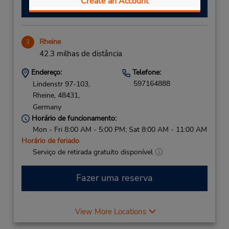
Create an Account
Fazer uma reserva
Rheine
3
42.3 milhas de distância
Endereço:
Telefone:
597164888
Lindenstr 97-103,
Rheine,
48431,
Germany
Horário de funcionamento:
Mon - Fri 8:00 AM - 5:00 PM; Sat 8:00 AM - 11:00 AM
Horário de feriado
Serviço de retirada gratuito disponível
Fazer uma reserva
View More Locations