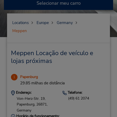
Selecionar meu carro
Locations
Europe
Germany
Meppen
Meppen Locação de veículo e
lojas próximas
Papenburg
1
29.85 milhas de distância
Endereço:
Telefone:
(49) 61 2074
Von-Herz-Str. 19,
Papenburg,
26871,
Germany
Horário de funcionamento: