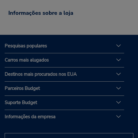
Informações sobre a loja
Pesquisas populares
Carros mais alugados
Destinos mais procurados nos EUA
Parceiros Budget
Suporte Budget
Informações da empresa