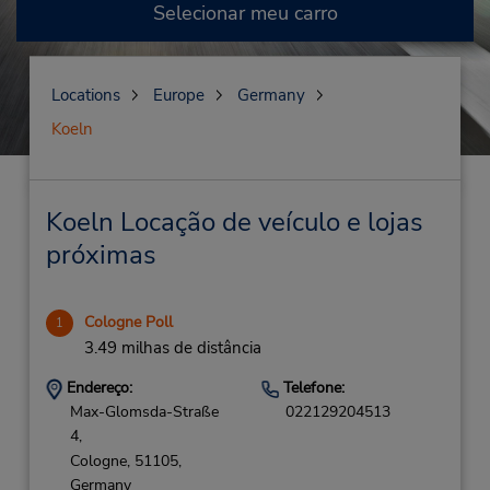
Selecionar meu carro
Locations
Europe
Germany
Koeln
Koeln Locação de veículo e lojas
próximas
Cologne Poll
1
3.49 milhas de distância
Endereço:
Telefone:
Max-Glomsda-Straße
022129204513
4,
Cologne,
51105,
Germany