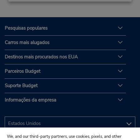
Pesquisas populares
Carros mais alugados
Destinos mais procurados nos EUA
Parceiros Budget
Suporte Budget
Informações da empresa
We, and our third-party partners, use cookies, pixels, and other