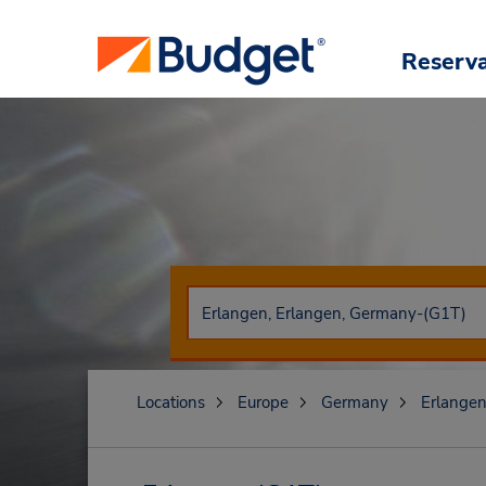
Reserv
Locations
Europe
Germany
Erlange