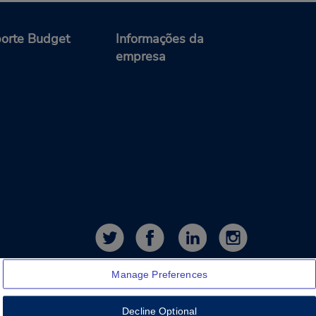
orte Budget
Informações da
empresa
Manage Preferences
Decline Optional