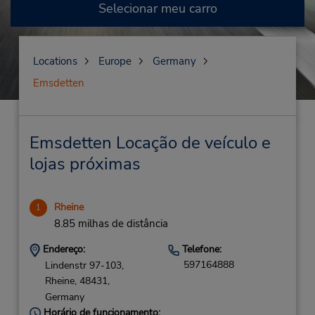
Selecionar meu carro
Locations
Europe
Germany
Emsdetten
Emsdetten Locação de veículo e
lojas próximas
Rheine
1
8.85 milhas de distância
Endereço:
Telefone:
597164888
Lindenstr 97-103,
Rheine,
48431,
Germany
Horário de funcionamento: