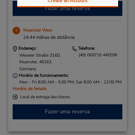
Create an Account
Fazer uma reserva
Muenster West
3
24.44 milhas de distância
Endereço:
Telefone:
(49) 069710 445596
Weseler Straße 316D,
Muenster,
48163,
Germany
Horário de funcionamento:
Mon - Fri 8:00 AM - 5:00 PM; Sat 8:00 AM - 12:00 PM
Horário de feriado
Local de entrega das chaves
Fazer uma reserva